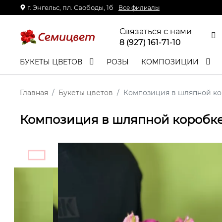
г. Энгельс, пл. Свободы, 1б
Все филиалы
Связаться с нами
8 (927) 161-71-10
БУКЕТЫ ЦВЕТОВ
РОЗЫ
КОМПОЗИЦИИ
Главная
Букеты цветов
Композиция в шляпной ко
Композиция в шляпной коробк