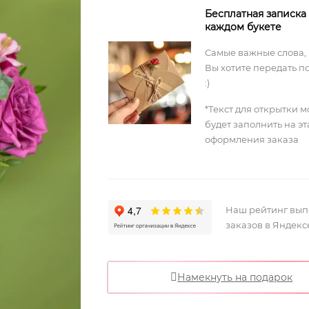
Бесплатная записка
каждом букете
Самые важные слова,
Вы хотите передать п
:)
*Текст для открытки 
будет заполнить на э
оформления заказа
Наш рейтинг вы
заказов в Яндекс
Намекнуть на подарок