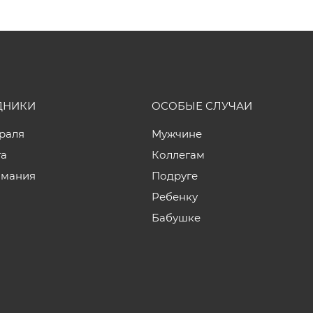
ДНИКИ
ОСОБЫЕ СЛУЧАИ
враля
Мужчине
та
Коллегам
мания
Подруге
Ребенку
Бабушке