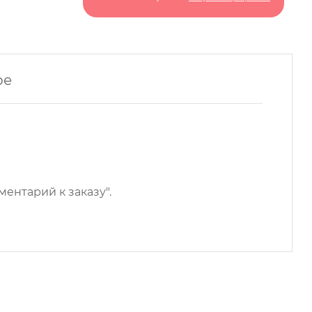
ре
ентарий к заказу".