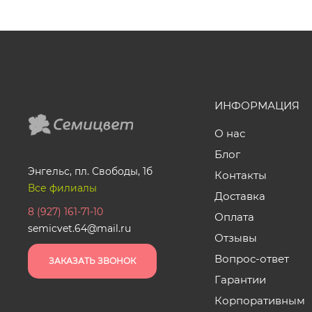
ИНФОРМАЦИЯ
О нас
Блог
Энгельс, пл. Свободы, 1б
Контакты
Все филиалы
Доставка
8 (927) 161-71-10
Оплата
semicvet.64@mail.ru
Отзывы
Вопрос-ответ
ЗАКАЗАТЬ ЗВОНОК
Гарантии
Корпоративным