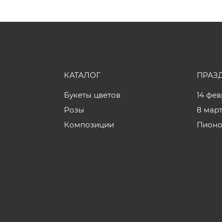
КАТАЛОГ
ПРАЗ
Букеты цветов
14 фе
Розы
8 мар
Композиции
Пионо