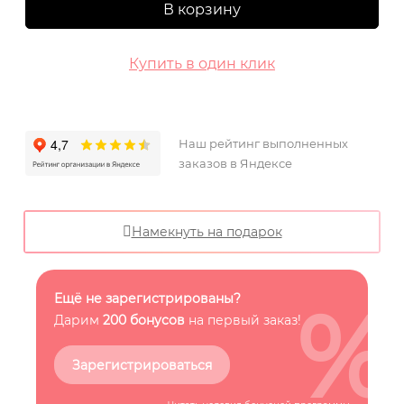
В корзину
Купить в один клик
Наш рейтинг выполненных
заказов в Яндексе
Намекнуть на подарок
%
Ещё не зарегистрированы?
Дарим
200 бонусов
на первый заказ!
Зарегистрироваться