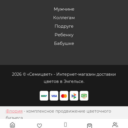
Мужчине
Коллегам
Подруге
Ребенку
Бабушке
2026 © «Семицвет» - Интернет-магазин доставки
цветов в Энгельсе.
Флория
- комплексное продвижение цветочного
бизнеса