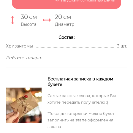
Читать условия
бонусной программы
30
см
20
см
Высота
Диаметр
Состав:
Хризантемы
3 шт.
Рейтинг товара:
Бесплатная записка в каждом
букете
Самые важные слова, которые Вы
хотите передать получателю :)
*Текст для открытки можно будет
заполнить на этапе оформления
заказа