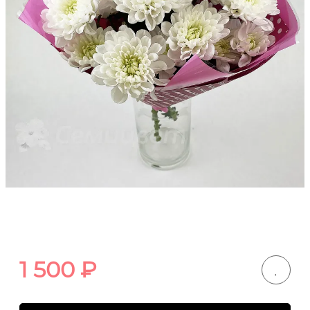
1 500
₽