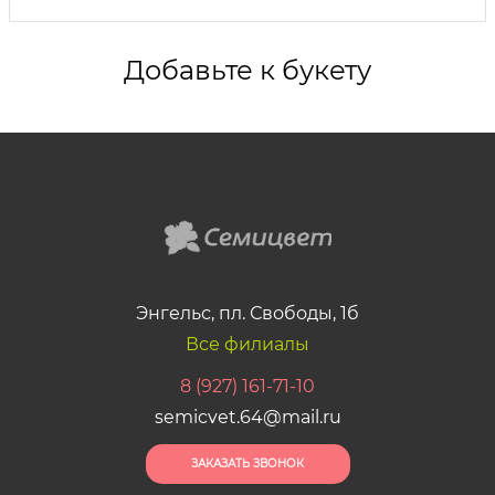
Добавьте к букету
Энгельс, пл. Свободы, 1б
Все филиалы
8 (927) 161-71-10
semicvet.64@mail.ru
ЗАКАЗАТЬ ЗВОНОК