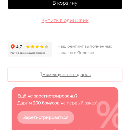
В корзину
Купить в один клик
Наш рейтинг выполненных
заказов в Яндексе
Намекнуть на подарок
%
Ещё не зарегистрированы?
Дарим
200 бонусов
на первый заказ!
Зарегистрироваться