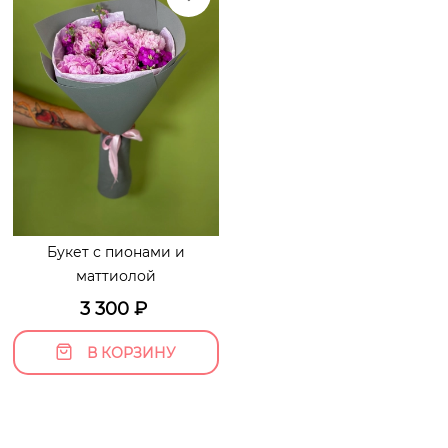
Букет с пионами и
маттиолой
3 300
₽
В КОРЗИНУ