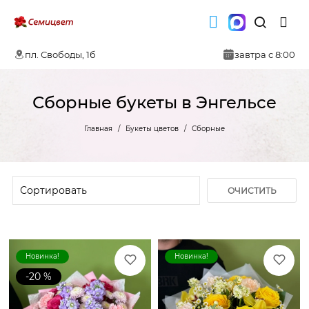
пл. Свободы, 1б
завтра с 8:00
Сборные букеты в Энгельсе
Главная
Букеты цветов
Сборные
ОЧИСТИТЬ
ФИЛЬТР
Новинка!
Новинка!
-20 %