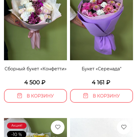
Сборный букет «Конфетти»
Букет «Серенада"
4 500
₽
4 161
₽
В КОРЗИНУ
В КОРЗИНУ
Акция!
-10 %