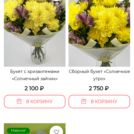
Букет с хризантемами
Сборный букет «Солнечное
«Солнечный зайчик»
утро»
2 100
₽
2 750
₽
В КОРЗИНУ
В КОРЗИНУ
Новинка!