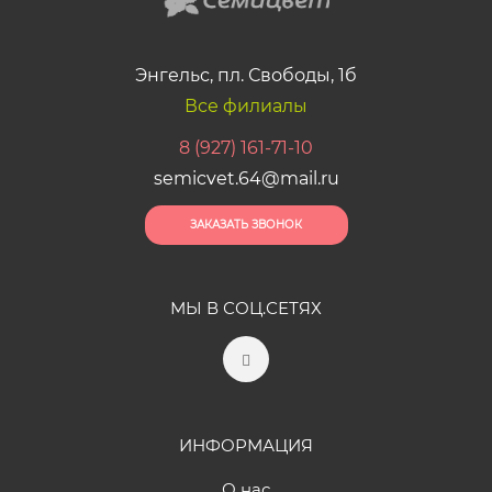
Энгельс, пл. Свободы, 1б
Все филиалы
8 (927) 161-71-10
semicvet.64@mail.ru
ЗАКАЗАТЬ ЗВОНОК
МЫ В СОЦ.СЕТЯХ
ИНФОРМАЦИЯ
О нас