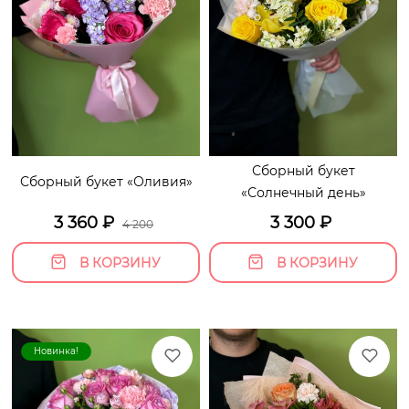
Сборный букет
Сборный букет «Оливия»
«Солнечный день»
3 360
₽
3 300
₽
4 200
В КОРЗИНУ
В КОРЗИНУ
Новинка!