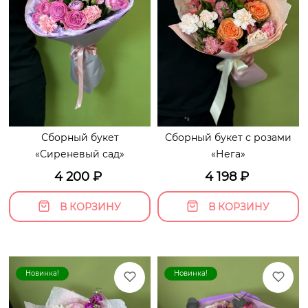
Сборный букет
Сборный букет с розами
«Сиреневый сад»
«Нега»
4 200
₽
4 198
₽
В КОРЗИНУ
В КОРЗИНУ
Новинка!
Новинка!