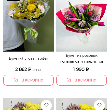
Букет из розовых
Букет «Луговая арфа»
тюльпанов и гиацинтов
2 862
₽
1 990
₽
3 180
В КОРЗИНУ
В КОРЗИНУ