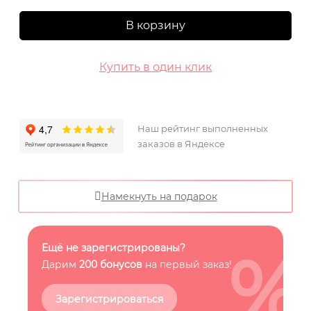
В корзину
Купить в один клик
Наш рейтинг выполненных
заказов в Яндексе
Намекнуть на подарок
%
Ещё не зарегистрированы?
Дарим
200 бонусов
на первый заказ!
Зарегистрироваться