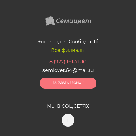
Энгельс, пл. Свободы, 1б
Все филиалы
8 (927) 161-71-10
semicvet.64@mail.ru
ЗАКАЗАТЬ ЗВОНОК
МЫ В СОЦ.СЕТЯХ