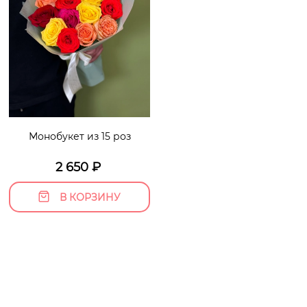
Монобукет из 15 роз
2 650
₽
В КОРЗИНУ