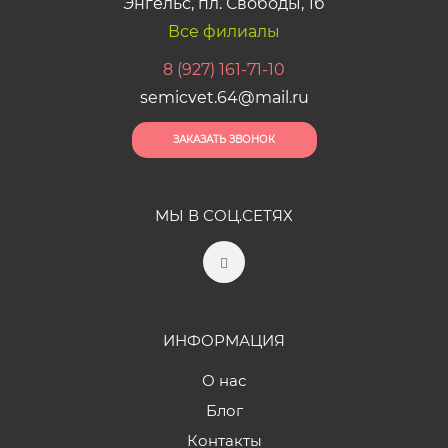
Энгельс, пл. Свободы, 1б
Все филиалы
8 (927) 161-71-10
semicvet.64@mail.ru
ЗАКАЗАТЬ ЗВОНОК
МЫ В СОЦ.СЕТЯХ
ИНФОРМАЦИЯ
О нас
Блог
Контакты